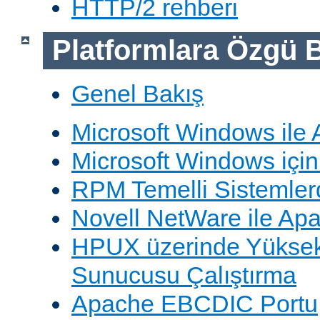
HTTP/2 rehberi
Platformlara Özgü B
Genel Bakış
Microsoft Windows ile
Microsoft Windows içi
RPM Temelli Sistemler
Novell NetWare ile Ap
HPUX üzerinde Yüksek
Sunucusu Çalıştırma
Apache EBCDIC Portu