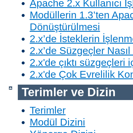
Apache 2.x Kullanıcı İşl
Modüllerin 1.3’ten Apa
Dönüştürülmesi
2.x’de İsteklerin İşlenm
2.x’de Süzgeçler Nasıl 
2.x'de çıktı süzgeçleri i
2.x'de Çok Evrelilik Ko
Terimler ve Dizin
Terimler
Modül Dizini