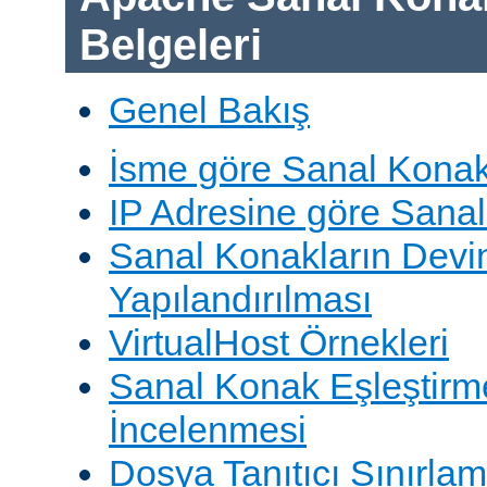
Belgeleri
Genel Bakış
İsme göre Sanal Konak
IP Adresine göre Sana
Sanal Konakların Devi
Yapılandırılması
VirtualHost Örnekleri
Sanal Konak Eşleştirme
İncelenmesi
Dosya Tanıtıcı Sınırlam