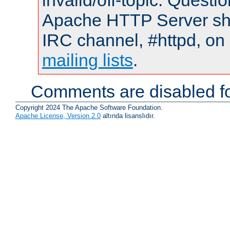
invalid/off-topic. Quest
Apache HTTP Server shou
IRC channel, #httpd, on 
mailing lists
.
Comments are disabled fo
Copyright 2024 The Apache Software Foundation.
Apache License, Version 2.0
altında lisanslıdır.