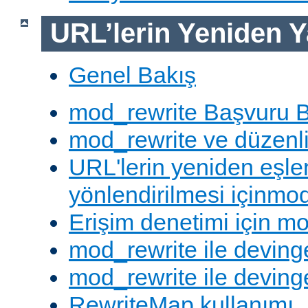
URL’lerin Yeniden Y
Genel Bakış
mod_rewrite Başvuru B
mod_rewrite ve düzenli 
URL'lerin yeniden eşl
yönlendirilmesi içinmod
Erişim denetimi için mo
mod_rewrite ile deving
mod_rewrite ile devinge
RewriteMap kullanımı