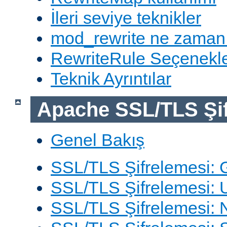
İleri seviye teknikler
mod_rewrite ne zaman
RewriteRule Seçenekle
Teknik Ayrıntılar
Apache SSL/TLS Şif
Genel Bakış
SSL/TLS Şifrelemesi: G
SSL/TLS Şifrelemesi: 
SSL/TLS Şifrelemesi: N