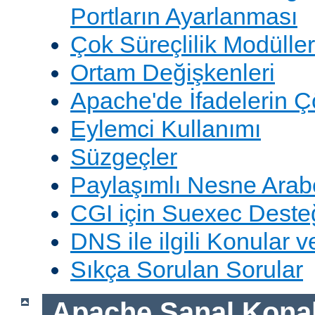
Portların Ayarlanması
Çok Süreçlilik Modüller
Ortam Değişkenleri
Apache'de İfadelerin 
Eylemci Kullanımı
Süzgeçler
Paylaşımlı Nesne Arabe
CGI için Suexec Deste
DNS ile ilgili Konular 
Sıkça Sorulan Sorular
Apache Sanal Konak