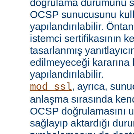
doğrulama durumunu sı
OCSP sunucusunu kul
yapılandırılabilir. Öntan
istemci sertifikasının k
tasarlanmış yanıtlayıcın
edilmeyeceği kararına 
yapılandırılabilir.
, ayrıca, sun
mod_ssl
anlaşma sırasında kendi
OCSP doğrulamasını 
sağlayıp aktardığı d