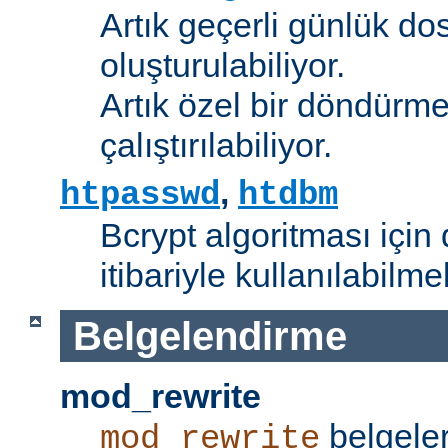
Artık geçerli günlük do
oluşturulabiliyor.
Artık özel bir döndürme
çalıştırılabiliyor.
,
htpasswd
htdbm
Bcrypt algoritması için 
itibariyle kullanılabilme
Belgelendirme
mod_rewrite
belgeler
mod_rewrite