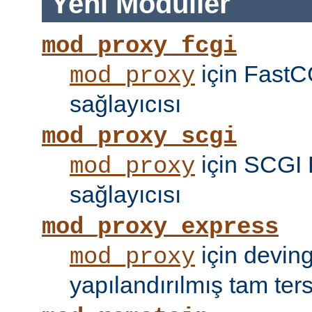
Yeni Modüller
mod_proxy_fcgi
için FastC
mod_proxy
sağlayıcısı
mod_proxy_scgi
için SCGI 
mod_proxy
sağlayıcısı
mod_proxy_express
için devin
mod_proxy
yapılandırılmış tam tersi