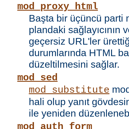
mod_proxy_html
Başta bir üçüncü parti
plandaki sağlayıcının ve
geçersiz URL'ler ürettiği
durumlarında HTML bağ
düzeltilmesini sağlar.
mod_sed
modü
mod_substitute
hali olup yanıt gövdesi
ile yeniden düzenlenebi
mod_auth_form