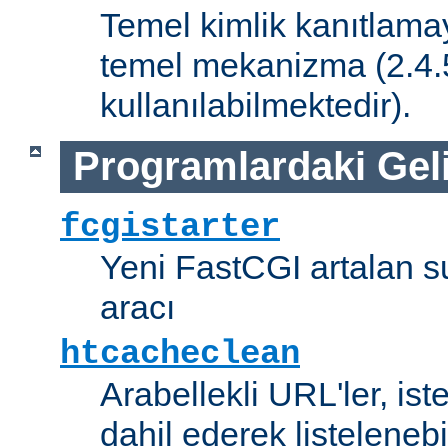
Temel kimlik kanıtlamay
temel mekanizma (2.4.5 
kullanılabilmektedir).
Programlardaki Gel
fcgistarter
Yeni FastCGI artalan 
aracı
htcacheclean
Arabellekli URL'ler, is
dahil ederek listelenebi