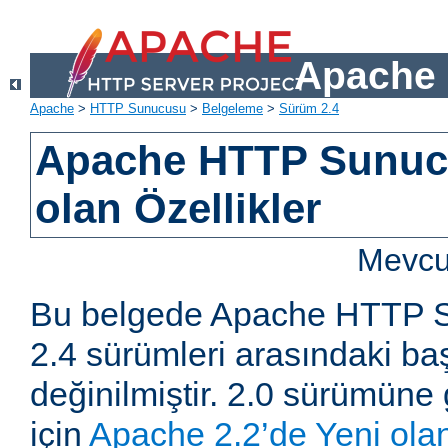
Apache 
Apache
>
HTTP Sunucusu
>
Belgeleme
>
Sürüm 2.4
Apache HTTP Sunucu
olan Özellikler
Mevcut
Bu belgede Apache HTTP S
2.4 sürümleri arasındaki baş
değinilmiştir. 2.0 sürümüne 
için
Apache 2.2’de Yeni olan