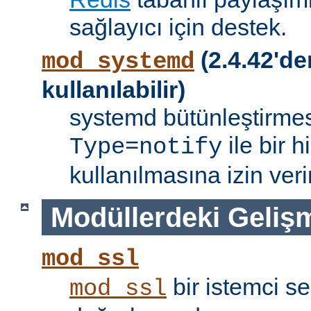
sağlayıcı için destek.
(2.4.42'de
mod_systemd
kullanılabilir)
systemd bütünleştirmes
ile bir 
Type=notify
kullanılmasına izin verir
Modüllerdeki Geliş
mod_ssl
bir istemci se
mod_ssl