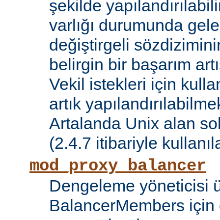
şekilde yapılandırılabil
varlığı durumunda gele
değiştirgeli sözdizimin
belirgin bir başarım artı
Vekil istekleri için kul
artık yapılandırılabilmek
Artalanda Unix alan sok
(2.4.7 itibariyle kullanıla
mod_proxy_balancer
Dengeleme yöneticisi 
BalancerMembers için 