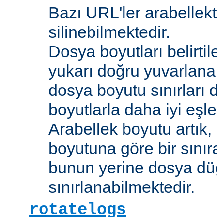
Bazı URL'ler arabellekt
silinebilmektedir.
Dosya boyutları belirti
yukarı doğru yuvarlana
dosya boyutu sınırları 
boyutlarla daha iyi eşl
Arabellek boyutu artık,
boyutuna göre bir sınır
bunun yerine dosya dü
sınırlanabilmektedir.
rotatelogs