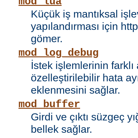
mod_lua
Küçük iş mantıksal işle
yapılandırması için htt
gömer.
mod_log_debug
İstek işlemlerinin farkl
özelleştirilebilir hata 
eklenmesini sağlar.
mod_buffer
Girdi ve çıktı süzgeç y
bellek sağlar.