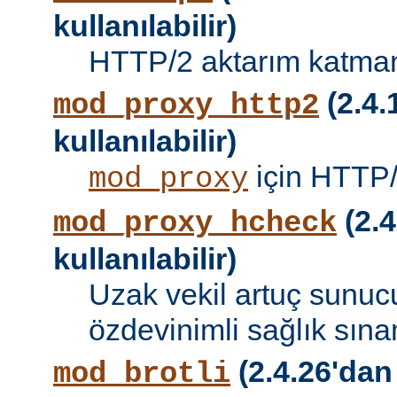
kullanılabilir)
HTTP/2 aktarım katman
(2.4.
mod_proxy_http2
kullanılabilir)
için HTTP/
mod_proxy
(2.4
mod_proxy_hcheck
kullanılabilir)
Uzak vekil artuç sunucu
özdevinimli sağlık sına
(2.4.26'dan
mod_brotli