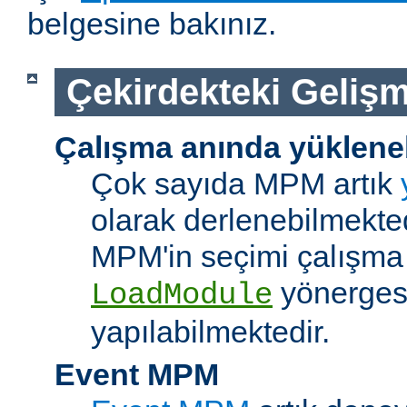
belgesine bakınız.
Çekirdekteki Gelişm
Çalışma anında yüklene
Çok sayıda MPM artık
olarak derlenebilmekted
MPM'in seçimi çalışma
yönerges
LoadModule
yapılabilmektedir.
Event MPM