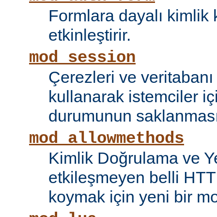
Formlara dayalı kimlik 
etkinleştirir.
mod_session
Çerezleri ve veritaban
kullanarak istemciler i
durumunun saklanmasını
mod_allowmethods
Kimlik Doğrulama ve Ye
etkileşmeyen belli HTT
koymak için yeni bir mo