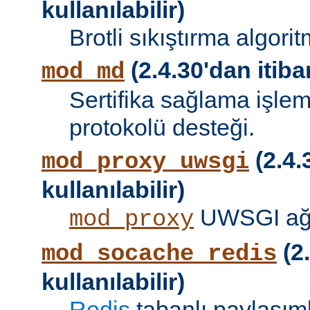
kullanılabilir)
Brotli sıkıştırma algori
(2.4.30'dan itibar
mod_md
Sertifika sağlama işle
protokolü desteği.
(2.4.
mod_proxy_uwsgi
kullanılabilir)
UWSGI ağ 
mod_proxy
(2.
mod_socache_redis
kullanılabilir)
Redis
tabanlı paylaşıml