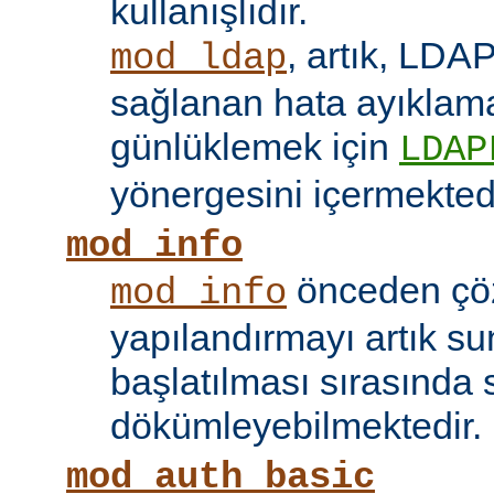
kullanışlıdır.
, artık, LDAP
mod_ldap
sağlanan hata ayıklama 
günlüklemek için
LDAP
yönergesini içermektedi
mod_info
önceden çö
mod_info
yapılandırmayı artık s
başlatılması sırasında 
dökümleyebilmektedir.
mod_auth_basic