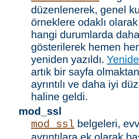
düzenlenerek, genel k
örneklere odaklı olarak
hangi durumlarda daha
gösterilerek hemen h
yeniden yazıldı.
Yenide
artık bir sayfa olmakta
ayrıntılı ve daha iyi d
haline geldi.
mod_ssl
belgeleri, evv
mod_ssl
ayrıntılara ek olarak b