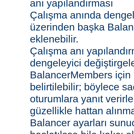
anı yapılandırması
Çalışma anında dengel
üzerinden başka Bala
eklenebilir.
Çalışma anı yapılandır
dengeleyici değiştirgele
BalancerMembers için '
belirtilebilir; böylece 
oturumlara yanıt verirle
güzellikle hattan alın
Balancer ayarları sunu