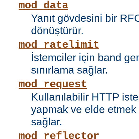
mod_data
Yanıt gövdesini bir RF
dönüştürür.
mod_ratelimit
İstemciler için band ge
sınırlama sağlar.
mod_request
Kullanılabilir HTTP ist
yapmak ve elde etmek i
sağlar.
mod_reflector