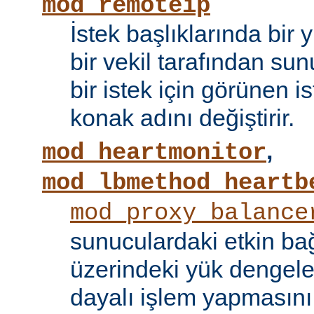
mod_remoteip
İstek başlıklarında bir
bir vekil tarafından sunu
bir istek için görünen i
konak adını değiştirir.
,
mod_heartmonitor
mod_lbmethod_heartb
mod_proxy_balance
sunuculardaki etkin bağ
üzerindeki yük dengele
dayalı işlem yapmasını