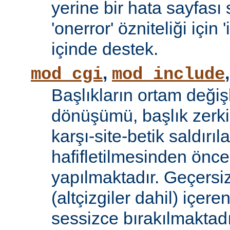
yerine bir hata sayfas
'onerror' özniteliği için
içinde destek.
,
mod_cgi
mod_include
Başlıkların ortam değiş
dönüşümü, başlık zerki 
karşı-site-betik saldırıl
hafifletilmesinden önce
yapılmaktadır. Geçersiz
(altçizgiler dahil) içeren
sessizce bırakılmaktadı