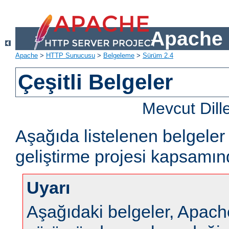
Apache 
Apache
>
HTTP Sunucusu
>
Belgeleme
>
Sürüm 2.4
Çeşitli Belgeler
Mevcut Dill
Aşağıda listelenen belgel
geliştirme projesi kapsamın
Uyarı
Aşağıdaki belgeler, Apa