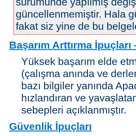
sürümünde yapılmış değişi
güncellenmemiştir. Hala gün
fakat siz yine de bu belgele
Başarım Arttırma İpuçları
Yüksek başarım elde etm
(çalışma anında ve derleme
bazı bilgiler yanında Apac
hızlandıran ve yavaşlata
sebepleri açıklanmıştır.
Güvenlik İpuçları