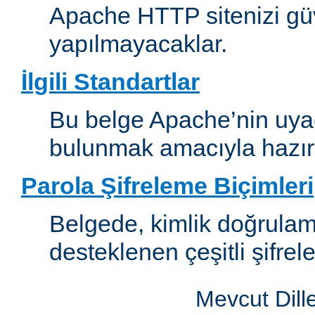
Apache HTTP sitenizi güv
yapılmayacaklar.
İlgili Standartlar
Bu belge Apache’nin uyaca
bulunmak amacıyla hazırl
Parola Şifreleme Biçimleri
Belgede, kimlik doğrula
desteklenen çeşitli şifrel
Mevcut Dill