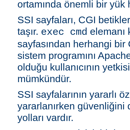
ortamında önemli bir yük h
SSI sayfaları, CGI betikleriy
taşır.
elemanı k
exec cmd
sayfasından herhangi bir 
sistem programını Apache’
olduğu kullanıcının yetkis
mümkündür.
SSI sayfalarının yararlı öz
yararlanırken güvenliğini 
yolları vardır.