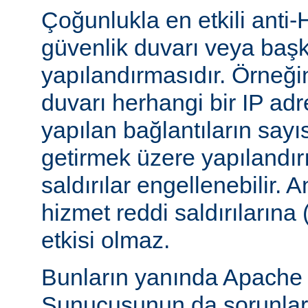
Çoğunlukla en etkili anti-
güvenlik duvarı veya başka
yapılandırmasıdır. Örneği
duvarı herhangi bir IP ad
yapılan bağlantıların sayı
getirmek üzere yapılandırı
saldırılar engellenebilir.
hizmet reddi saldırılarına
etkisi olmaz.
Bunların yanında Apach
Sunucusunun da sorunları 