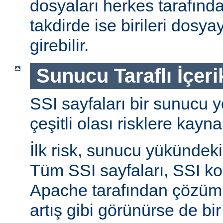
dosyaları herkes tarafında
takdirde ise birileri dosyay
girebilir.
Sunucu Taraflı İçeri
SSI sayfaları bir sunucu y
çeşitli olası risklere kayna
İlk risk, sunucu yükündeki a
Tüm SSI sayfaları, SSI ko
Apache tarafından çözüml
artış gibi görünürse de bi