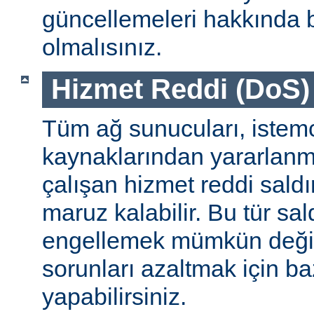
güncellemeleri hakkında b
olmalısınız.
Hizmet Reddi (DoS) S
Tüm ağ sunucuları, istemc
kaynaklarından yararlanm
çalışan hizmet reddi saldı
maruz kalabilir. Bu tür sa
engellemek mümkün değildi
sorunları azaltmak için ba
yapabilirsiniz.