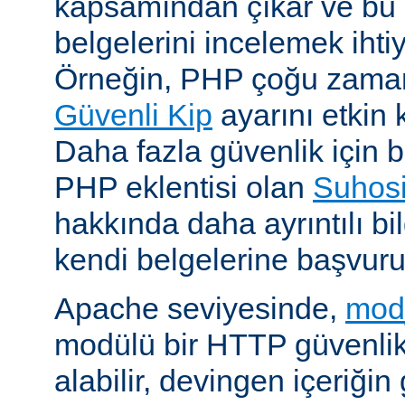
kapsamından çıkar ve bu 
belgelerini incelemek ihti
Örneğin, PHP çoğu zaman 
Güvenli Kip
ayarını etkin k
Daha fazla güvenlik için bi
PHP eklentisi olan
Suhos
hakkında daha ayrıntılı bil
kendi belgelerine başvuru
Apache seviyesinde,
mod
modülü bir HTTP güvenlik 
alabilir, devingen içeriğin