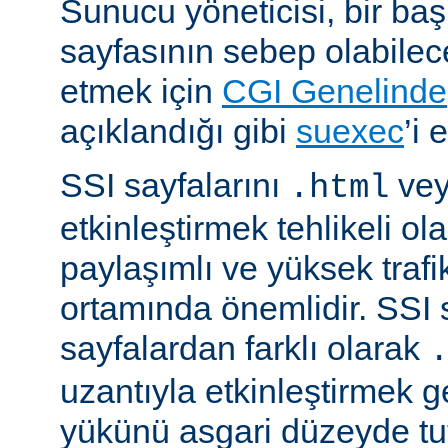
Sunucu yöneticisi, bir ba
sayfasının sebep olabilece
etmek için
CGI Genelinde
açıklandığı gibi
suexec
’i 
SSI sayfalarını
ve
.html
etkinleştirmek tehlikeli ola
paylaşımlı ve yüksek trafi
ortamında önemlidir. SSI 
sayfalardan farklı olarak
uzantıyla etkinleştirmek g
yükünü asgari düzeyde tu