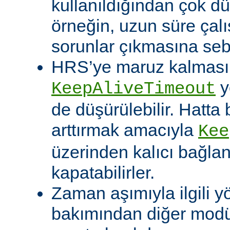
kullanıldığından çok dü
örneğin, uzun süre çal
sorunlar çıkmasına sebe
HRS’ye maruz kalması o
y
KeepAliveTimeout
de düşürülebilir. Hatta 
arttırmak amacıyla
Kee
üzerinden kalıcı bağla
kapatabilirler.
Zaman aşımıyla ilgili y
bakımından diğer modü