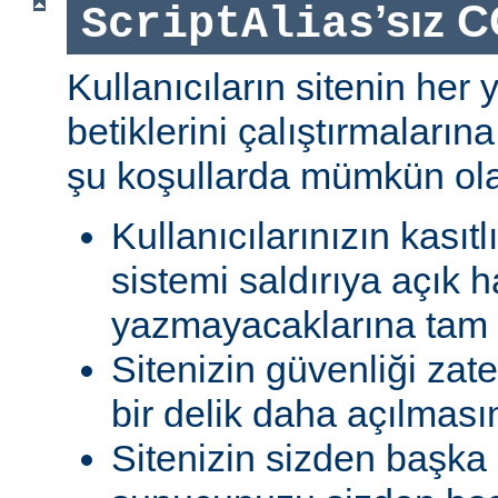
’sız C
ScriptAlias
Kullanıcıların sitenin her
betiklerini çalıştırmaları
şu koşullarda mümkün olab
Kullanıcılarınızın kasıtl
sistemi saldırıya açık h
yazmayacaklarına tam g
Sitenizin güvenliği zat
bir delik daha açılması
Sitenizin sizden başka 