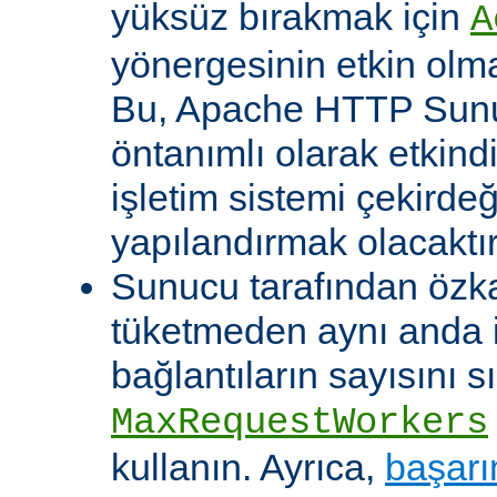
yüksüz bırakmak için
A
yönergesinin etkin olma
Bu, Apache HTTP Sun
öntanımlı olarak etkind
işletim sistemi çekirde
yapılandırmak olacaktır
Sunucu tarafından özk
tüketmeden aynı anda 
bağlantıların sayısını s
MaxRequestWorkers
kullanın. Ayrıca,
başarı