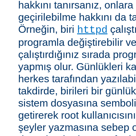
hakkını tanırsanız, onlara 
geçirilebilme hakkını da t
Örneğin, biri
çalıştı
httpd
programla değiştirebilir v
çalıştırdığınız sırada pr
yapmış olur. Günlükleri ka
herkes tarafından yazılabi
takdirde, birileri bir günlü
sistem dosyasına semboli
getirerek root kullanıcısın
şeyler yazmasına sebep ol