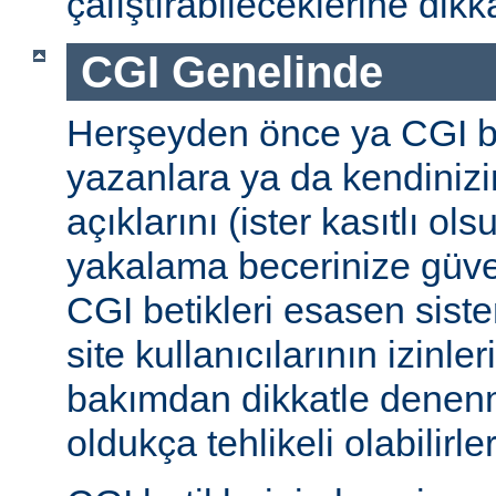
çalıştırabileceklerine dikk
CGI Genelinde
Herşeyden önce ya CGI be
yazanlara ya da kendinizi
açıklarını (ister kasıtlı ols
yakalama becerinize güv
CGI betikleri esasen sist
site kullanıcılarının izinleri
bakımdan dikkatle denenm
oldukça tehlikeli olabilirler