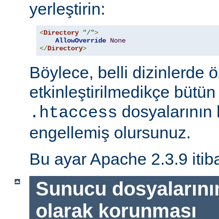
yerleştirin:
<
Directory
"/"
>
AllowOverride
None
</
Directory
>
Böylece, belli dizinlerde ö
etkinleştirilmedikçe bütün
dosyalarının 
.htaccess
engellemiş olursunuz.
Bu ayar Apache 2.3.9 itiba
Sunucu dosyalarını
olarak korunması