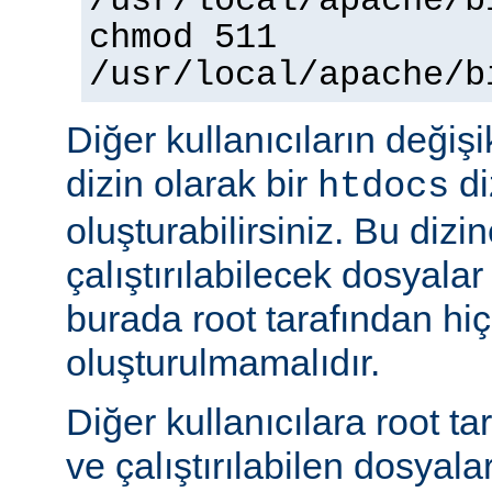
/usr/local/apache/b
chmod 511
/usr/local/apache/b
Diğer kullanıcıların değişi
dizin olarak bir
di
htdocs
oluşturabilirsiniz. Bu dizi
çalıştırılabilecek dosyal
burada root tarafından hi
oluşturulmamalıdır.
Diğer kullanıcılara root ta
ve çalıştırılabilen dosyal