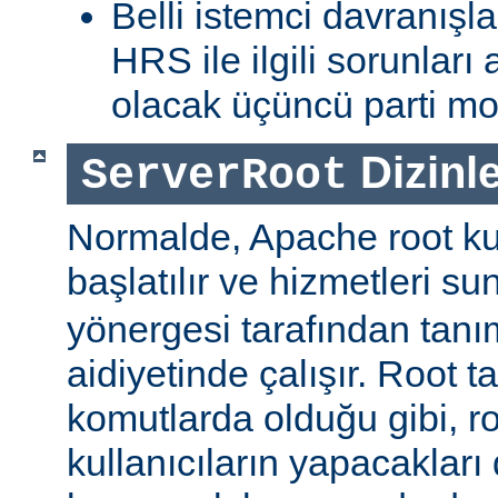
Belli istemci davranışla
HRS ile ilgili sorunlar
olacak üçüncü parti mod
Dizinle
ServerRoot
Normalde, Apache root kul
başlatılır ve hizmetleri s
yönergesi tarafından tanı
aidiyetinde çalışır. Root ta
komutlarda olduğu gibi, r
kullanıcıların yapacakları