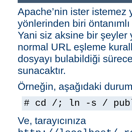
Apache’nin ister istemez 
yönlerinden biri öntanımlı 
Yani siz aksine bir şeyle
normal URL eşleme kuralla
dosyayı bulabildiği sürec
sunacaktır.
Örneğin, aşağıdaki durumu
# cd /; ln -s / pub
Ve, tarayıcınıza