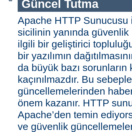
Güncel Tutma
Apache HTTP Sunucusu iy
sicilinin yanında güvenlik
ilgili bir geliştirici toplul
bir yazılımın dağıtılması
da büyük bazı sorunların 
kaçınılmazdır. Bu sebeple
güncellemelerinden habe
önem kazanır. HTTP sun
Apache’den temin ediyors
ve güvenlik güncellemeleri i