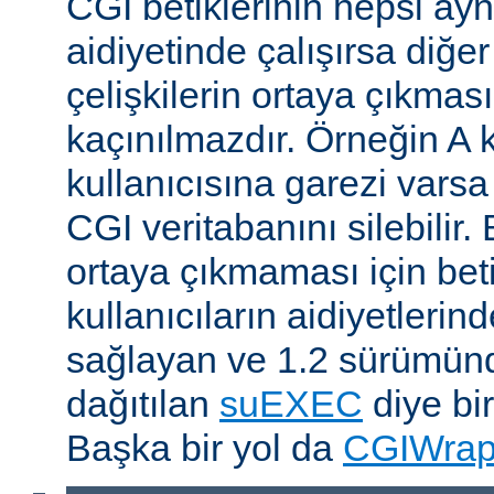
CGI betiklerinin hepsi ayn
aidiyetinde çalışırsa diğer
çelişkilerin ortaya çıkması
kaçınılmazdır. Örneğin A k
kullanıcısına garezi varsa 
CGI veritabanını silebilir.
ortaya çıkmaması için betik
kullanıcıların aidiyetlerin
sağlayan ve 1.2 sürümünd
dağıtılan
suEXEC
diye bir
Başka bir yol da
CGIWra