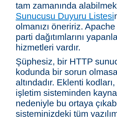
tam zamanında alabilmek
Sunucusu Duyuru Listesi
olmanızı öneririz. Apache
parti dağıtımlarını yapan
hizmetleri vardır.
Şüphesiz, bir HTTP sunu
kodunda bir sorun olmasa
altındadır. Eklenti kodları,
işletim sisteminden kayn
nedeniyle bu ortaya çıkab
sisteminizdeki tüm yazılım