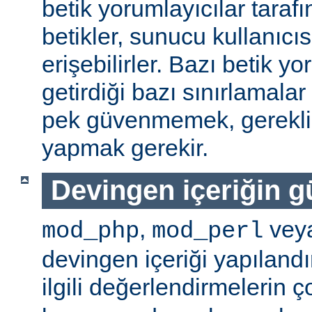
betik yorumlayıcılar tarafı
betikler, sunucu kullanıcıs
erişebilirler. Bazı betik yo
getirdiği bazı sınırlamala
pek güvenmemek, gerekli 
yapmak gerekir.
Devingen içeriğin g
,
vey
mod_php
mod_perl
devingen içeriği yapılandı
ilgili değerlendirmelerin 