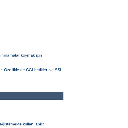
 sınırlamalar koymak için
r. Özellikle de CGI betikleri ve SSI
ğiştirmekte kullanılabilir.