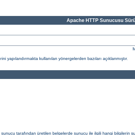
Apache HTTP Sunucusu Sürü
M
ni yapılandırmakta kullanılan yönergelerden bazıları açıklanmıştır.
i sunucu tarafından üretilen belgelerde sunucu ile ilgili hangi bilgilerin s