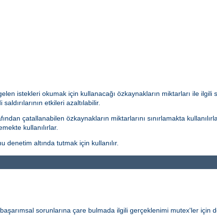
len istekleri okumak için kullanacağı özkaynakların miktarları ile ilgili
aldırılarının etkileri azaltılabilir.
ından çatallanabilen özkaynakların miktarlarını sınırlamakta kullanılırla
mekte kullanılırlar.
 denetim altında tutmak için kullanılır.
ve başarımsal sorunlarına çare bulmada ilgili gerçeklenimi mutex'ler için de