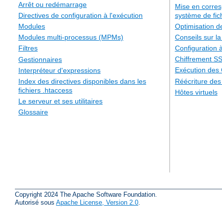
Arrêt ou redémarrage
Mise en corre
système de fic
Directives de configuration à l'exécution
Optimisation 
Modules
Conseils sur la
Modules multi-processus (MPMs)
Configuration à
Filtres
Chiffrement S
Gestionnaires
Exécution des
Interpréteur d'expressions
Réécriture de
Index des directives disponibles dans les
fichiers .htaccess
Hôtes virtuels
Le serveur et ses utilitaires
Glossaire
Copyright 2024 The Apache Software Foundation.
Autorisé sous
Apache License, Version 2.0
.