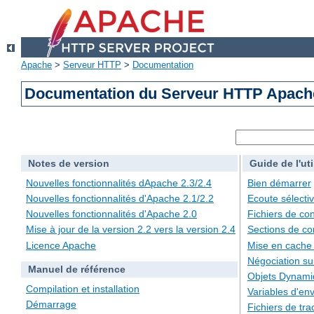
Apache
>
Serveur HTTP
>
Documentation
Documentation du Serveur HTTP Apache
Notes de version
Guide de l'uti
Nouvelles fonctionnalités dApache 2.3/2.4
Bien démarrer
Nouvelles fonctionnalités d'Apache 2.1/2.2
Ecoute sélecti
Nouvelles fonctionnalités d'Apache 2.0
Fichiers de con
Mise à jour de la version 2.2 vers la version 2.4
Sections de co
Licence Apache
Mise en cache
Négociation su
Manuel de référence
Objets Dynami
Compilation et installation
Variables d'en
Démarrage
Fichiers de tra