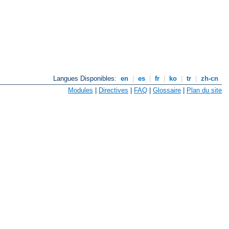
Langues Disponibles:
en
|
es
|
fr
|
ko
|
tr
|
zh-cn
Modules
|
Directives
|
FAQ
|
Glossaire
|
Plan du site