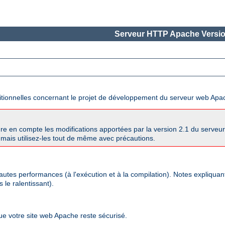
Serveur HTTP Apache Versio
ditionnelles concernant le projet de développement du serveur web Apa
re en compte les modifications apportées par la version 2.1 du serve
mais utilisez-les tout de même avec précautions.
autes performances (à l'exécution et à la compilation). Notes expliqua
 le ralentissant).
que votre site web Apache reste sécurisé.