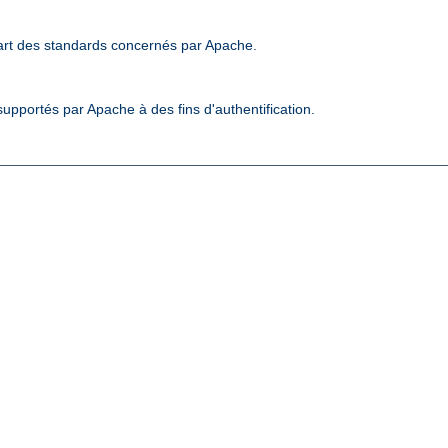
art des standards concernés par Apache.
upportés par Apache à des fins d'authentification.