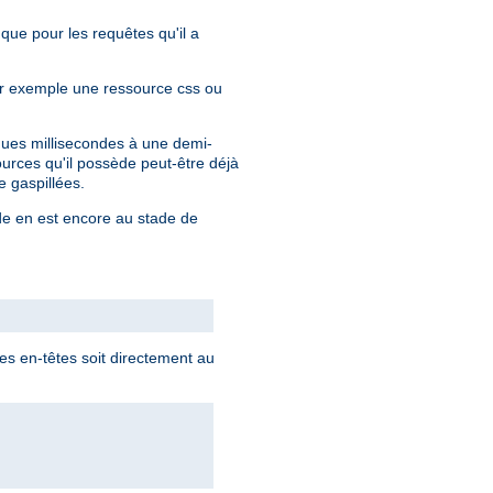
 que pour les requêtes qu'il a
par exemple une ressource css ou
lques millisecondes à une demi-
urces qu'il possède peut-être déjà
 gaspillées.
nde en est encore au stade de
s en-têtes soit directement au