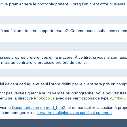
, le premier sera le protocole préféré. Lorsqu'un client offre plusieurs 
né sauf si un client ne supporte
que
h2. Comme nous souhaitons commun
ssi ses propres préférences en la matière. À ce titre, si vous le souhait
mais au contraire le protocole préféré du client :
ni devient caduque et seul l'ordre défini par le client sera pris en comp
nt pas vérifiés quant à leurs validité ou orthographe. Vous pouvez très 
ntenu de la directive
avec des vérifications de type
Protocols
<IfModu
voir la
Documentation de mod_http2
, et en particulier la section à pro
ant comment gérer les
serveurs multiples avec certificat commun
.