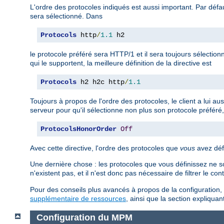
L'ordre des protocoles indiqués est aussi important. Par défaut
sera sélectionné. Dans
Protocols
 http
/
1.1
 h2
le protocole préféré sera HTTP/1 et il sera toujours sélection
qui le supportent, la meilleure définition de la directive est
Protocols
 h2 h2c http
/
1.1
Toujours à propos de l'ordre des protocoles, le client a lui au
serveur pour qu'il sélectionne non plus son protocole préféré, 
ProtocolsHonorOrder
Off
Avec cette directive, l'ordre des protocoles que
vous
avez défi
Une dernière chose : les protocoles que vous définissez ne so
n'existent pas, et il n'est donc pas nécessaire de filtrer le co
Pour des conseils plus avancés à propos de la configuration, 
supplémentaire de ressources
, ainsi que la section expliqu
Configuration du MPM