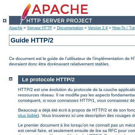
Apache
>
Serveur HTTP
>
Documentation
>
Version 2.4
>
How-To / Tut
Guide HTTP/2
Ce document est le guide de l'utilisateur de l'implémentation de 
devraient donc être dorénavant relativement stables.
Le protocole HTTP/2
HTTP/2 est une évolution du protocole de la couche application
ressources réseau. Il ne modifie pas les aspects fondamentau
conséquent, si vous connaissez HTTP/1, vous connaissez d
Beaucoup a déjà été écrit à propos de HTTP/2 et de son fonc
plus lisible
). Vous trouverez ici une description des rouages 
Le premier document à lire lorsqu'on ne connaît pas un méc
est censé faire, et seulement ensuite de lire sa RFC pour c