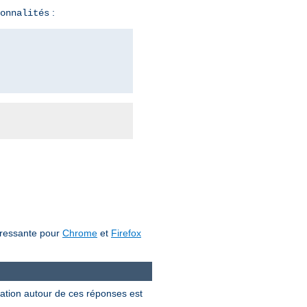
:
onnalités
téressante pour
Chrome
et
Firefox
ation autour de ces réponses est