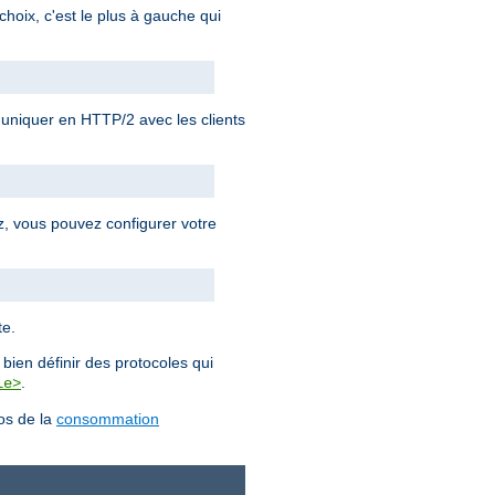
choix, c'est le plus à gauche qui
iquer en HTTP/2 avec les clients
ez, vous pouvez configurer votre
te.
bien définir des protocoles qui
.
le>
pos de la
consommation