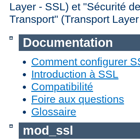
Layer - SSL) et "Sécurité d
Transport" (Transport Layer
Documentation
Comment configurer S
Introduction à SSL
Compatibilité
Foire aux questions
Glossaire
mod_ssl