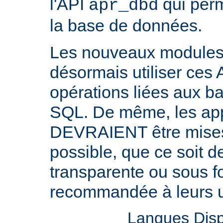
l'API
qui perm
apr_dbd
la base de données.
Les nouveaux modul
désormais utiliser ces 
opérations liées aux 
SQL. De même, les appl
DEVRAIENT être mises 
possible, que ce soit 
transparente ou sous f
recommandée à leurs ut
Langues Disp