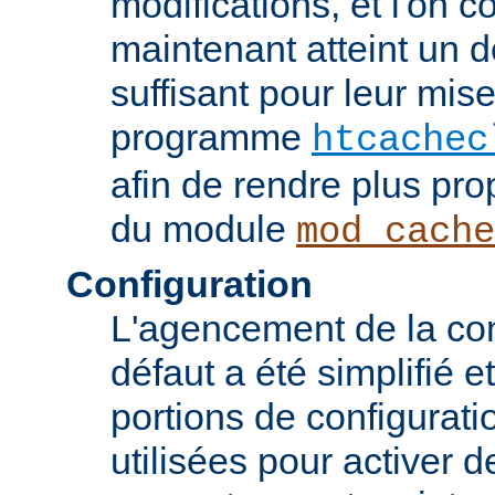
modifications, et l'on c
maintenant atteint un d
suffisant pour leur mis
programme
htcachec
afin de rendre plus pro
du module
mod_cache
Configuration
L'agencement de la con
défaut a été simplifié 
portions de configurati
utilisées pour activer d