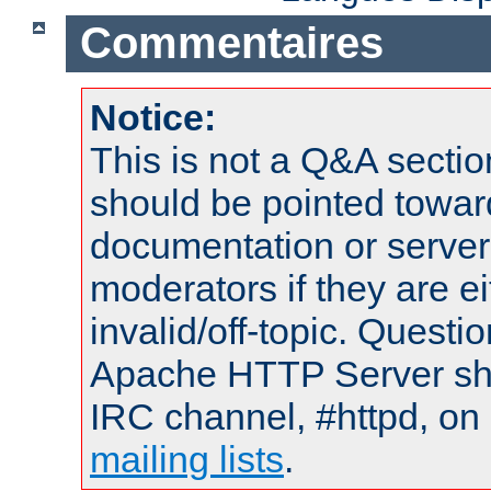
Commentaires
Notice:
This is not a Q&A sect
should be pointed towar
documentation or serve
moderators if they are 
invalid/off-topic. Quest
Apache HTTP Server shou
IRC channel, #httpd, on 
mailing lists
.