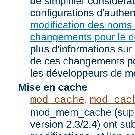
de simplifier considér
configurations d'authent
modification des noms
changements pour le 
plus d'informations su
de ces changements pou
les développeurs de m
Mise en cache
,
mod_cache
mod_cac
mod_mem_cache (supp
version 2.3/2.4) ont s