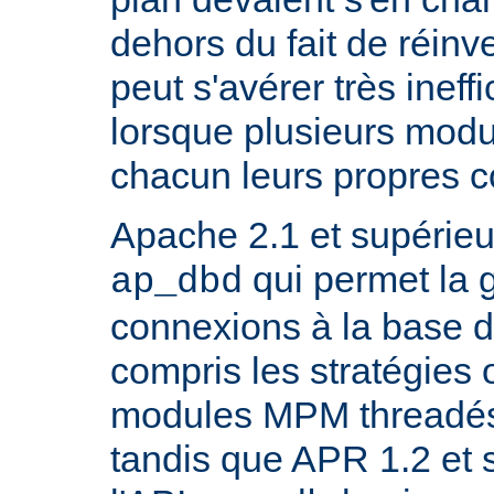
dehors du fait de réinve
peut s'avérer très inef
lorsque plusieurs modu
chacun leurs propres 
Apache 2.1 et supérieur
qui permet la 
ap_dbd
connexions à la base 
compris les stratégies 
modules MPM threadés 
tandis que APR 1.2 et 