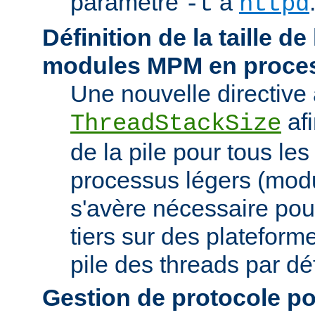
paramètre
à
-t
httpd
Définition de la taille de
modules MPM en proces
Une nouvelle directive 
afi
ThreadStackSize
de la pile pour tous l
processus légers (modu
s'avère nécessaire pou
tiers sur des plateforme
pile des threads par déf
Gestion de protocole pou