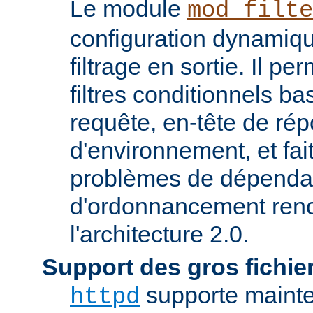
Le module
mod_filte
configuration dynamiqu
filtrage en sortie. Il pe
filtres conditionnels ba
requête, en-tête de ré
d'environnement, et fai
problèmes de dépenda
d'ordonnancement renc
l'architecture 2.0.
Support des gros fichie
supporte mainten
httpd