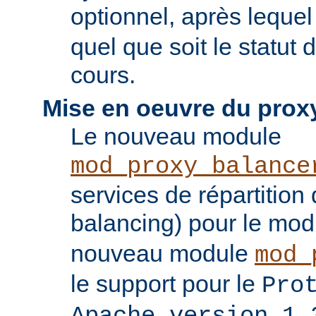
optionnel, après leque
quel que soit le statut
cours.
Mise en oeuvre du prox
Le nouveau module
mod_proxy_balance
services de répartition
balancing) pour le mo
nouveau module
mod_
le support pour le
Pro
Apache version 1.