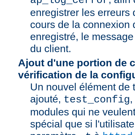
ap_log_cerror
enregistrer les erreurs
cours de la connexion d
enregistré, le message 
du client.
Ajout d'une portion de 
vérification de la config
Un nouvel élément de t
ajouté,
,
test_config
modules qui ne veulen
spécial que si l'utilisat