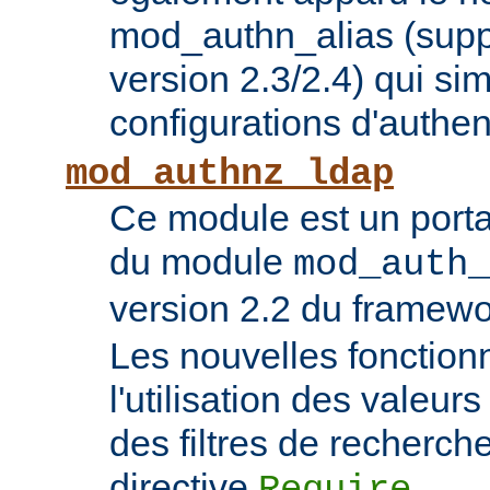
mod_authn_alias (supp
version 2.3/2.4) qui sim
configurations d'authent
mod_authnz_ldap
Ce module est un porta
du module
mod_auth_
version 2.2 du framew
Les nouvelles fonction
l'utilisation des valeur
des filtres de recherc
directive
.