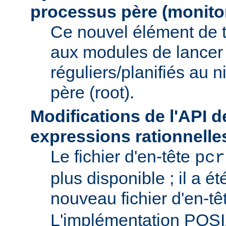
processus père (monito
Ce nouvel élément de 
aux modules de lancer
réguliers/planifiés au 
père (root).
Modifications de l'API d
expressions rationnelle
Le fichier d'en-tête
pcr
plus disponible ; il a é
nouveau fichier d'en-t
L'implémentation POS