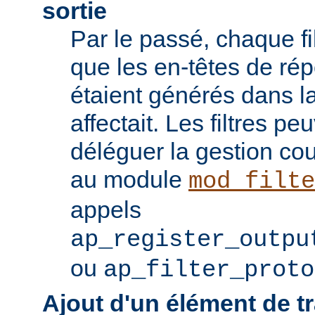
sortie
Par le passé, chaque fil
que les en-têtes de ré
étaient générés dans la
affectait. Les filtres p
déléguer la gestion co
au module
mod_filte
appels
ap_register_outpu
ou
ap_filter_proto
Ajout d'un élément de t