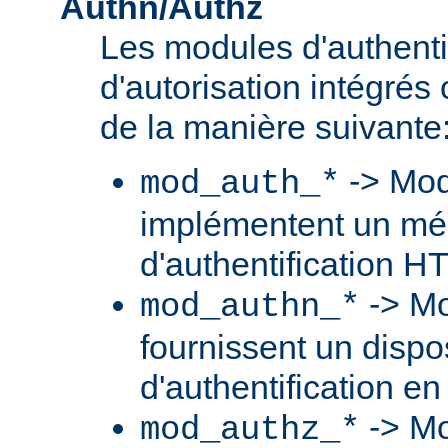
Authn/Authz
Les modules d'authentif
d'autorisation intégré
de la manière suivante
-> Mod
mod_auth_*
implémentent un m
d'authentification H
-> Mo
mod_authn_*
fournissent un dispos
d'authentification en
-> Mo
mod_authz_*