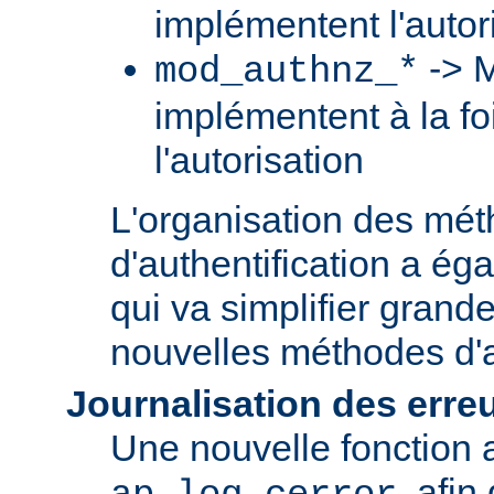
implémentent l'autori
-> M
mod_authnz_*
implémentent à la foi
l'autorisation
L'organisation des mé
d'authentification a ég
qui va simplifier grand
nouvelles méthodes d'a
Journalisation des erre
Une nouvelle fonction a
, afin