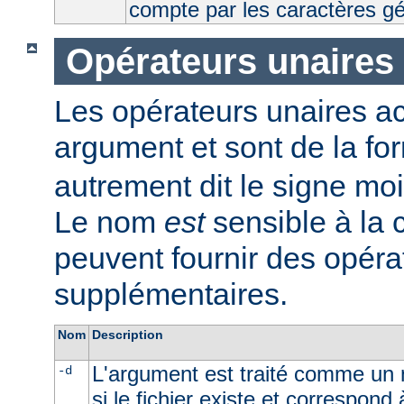
compte par les caractères g
Opérateurs unaires
Les opérateurs unaires a
argument et sont de la fo
autrement dit le signe moi
Le nom
est
sensible à la
peuvent fournir des opéra
supplémentaires.
Nom
Description
L'argument est traité comme un n
-d
si le fichier existe et correspond 