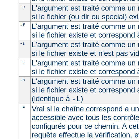
L'argument est traité comme un n
-e
si le fichier (ou dir ou special) ex
L'argument est traité comme un n
-f
si le fichier existe et correspond 
L'argument est traité comme un n
-s
si le fichier existe et n'est pas vi
L'argument est traité comme un n
-L
si le fichier existe et correspond
L'argument est traité comme un n
-h
si le fichier existe et correspond
(identique à
)
-L
Vrai si la chaîne correspond a un 
-F
accessible avec tous les contrôl
configurés pour ce chemin. A cet
requête effectue la vérification, e