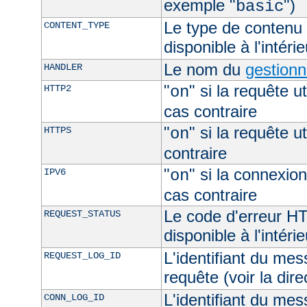
exemple "
")
basic
Le type de contenu 
CONTENT_TYPE
disponible à l'intéri
Le nom du
gestionn
HANDLER
"
" si la requête ut
HTTP2
on
cas contraire
"
" si la requête ut
HTTPS
on
contraire
"
" si la connexion
IPV6
on
cas contraire
Le code d'erreur H
REQUEST_STATUS
disponible à l'intéri
L'identifiant du mes
REQUEST_LOG_ID
requête (voir la dir
L'identifiant du mes
CONN_LOG_ID