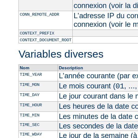
connexion (voir la d
L'adresse IP du cor
CONN_REMOTE_ADDR
connexion (voir le
CONTEXT_PREFIX
CONTEXT_DOCUMENT_ROOT
Variables diverses
Nom
Description
L'année courante (par 
TIME_YEAR
Le mois courant (
, ...
TIME_MON
01
Le jour courant dans le 
TIME_DAY
Les heures de la date co
TIME_HOUR
Les minutes de la date 
TIME_MIN
Les secondes de la date
TIME_SEC
Le jour de la semaine (à
TIME_WDAY