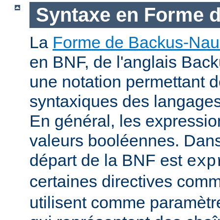
Syntaxe en Forme 
La
Forme de Backus-Nau
en BNF, de l'anglais Bac
une notation permettant d
syntaxiques des langage
En général, les expressio
valeurs booléennes. Dans 
départ de la BNF est
exp
certaines directives com
utilisent comme paramètr