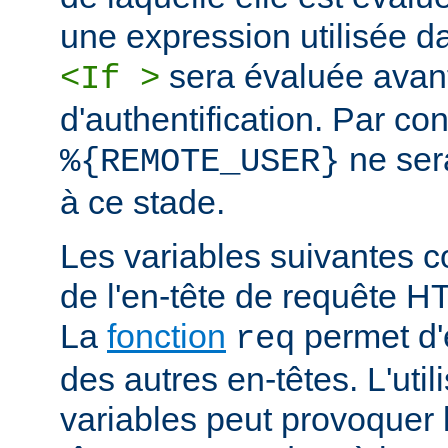
une expression utilisée d
sera évaluée avan
<If >
d'authentification. Par co
ne ser
%{REMOTE_USER}
à ce stade.
Les variables suivantes c
de l'en-tête de requête 
La
fonction
permet d'e
req
des autres en-têtes. L'util
variables peut provoquer 