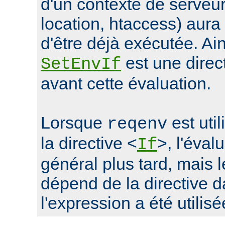
d'un contexte de serveur 
location, htaccess) aur
d'être déjà exécutée. Ain
est une direc
SetEnvIf
avant cette évaluation.
Lorsque
est uti
reqenv
la directive <
>, l'éval
If
général plus tard, mais
dépend de la directive d
l'expression a été utilisé