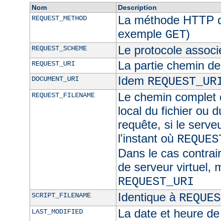
Nom
Description
La méthode HTTP de
REQUEST_METHOD
exemple
)
GET
Le protocole associ
REQUEST_SCHEME
La partie chemin de
REQUEST_URI
Idem
DOCUMENT_URI
REQUEST_UR
Le chemin complet d
REQUEST_FILENAME
local du fichier ou 
requête, si le serve
l'instant où
REQUES
Dans le cas contra
de serveur virtuel,
REQUEST_URI
Identique à
SCRIPT_FILENAME
REQUES
La date et heure de
LAST_MODIFIED