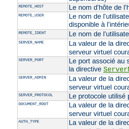
Le nom d'hôte de l'h
REMOTE_HOST
Le nom de l'utilisate
REMOTE_USER
disponible à l'intéri
Le nom de l'utilisat
REMOTE_IDENT
La valeur de la dire
SERVER_NAME
serveur virtuel cour
Le port associé au s
SERVER_PORT
la directive
Server
La valeur de la dire
SERVER_ADMIN
serveur virtuel cour
Le protocole utilisé
SERVER_PROTOCOL
La valeur de la dire
DOCUMENT_ROOT
serveur virtuel cour
La valeur de la dire
AUTH_TYPE