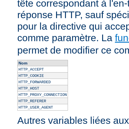
tête correspondant à l'en-
réponse HTTP, sauf spécif
pour la directive qui acce
comme paramètre. La
fun
permet de modifier ce co
Nom
HTTP_ACCEPT
HTTP_COOKIE
HTTP_FORWARDED
HTTP_HOST
HTTP_PROXY_CONNECTION
HTTP_REFERER
HTTP_USER_AGENT
Autres variables liées au