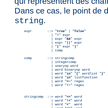
qui représentent des chaî
Dans ce cas, le point de 
.
string
expr        ::= "
true
" | "
false
"

              | "
!
" expr

              | expr "
&&
" expr

              | expr "
||
" expr

              | "
(
" expr "
)
"

              | comp

comp        ::= stringcomp

              | integercomp

              | unaryop word

              | word binaryop word

              | word "
in
" "
{
" wordlist "
}
"

              | word "
in
" listfunction

              | word "
=~
" regex

              | word "
!~
" regex

stringcomp  ::= word "
==
" word

              | word "
!=
" word

              | word "
<
"  word
