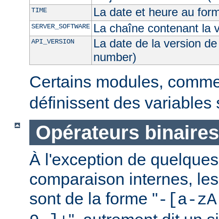
La date et heure au for
TIME
La chaîne contenant la 
SERVER_SOFTWARE
La date de la version de
API_VERSION
number)
Certains modules, comm
définissent des variables
Opérateurs binaires
À l'exception de quelques
comparaison internes, les
sont de la forme "
-[a-zA