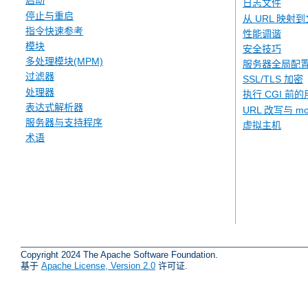
启动
日志文件
停止与重启
从 URL 映射
指令快速参考
性能调谐
模块
安全技巧
多处理模块(MPM)
服务器全局配
过滤器
SSL/TLS 加密
处理器
执行 CGI 前的
表达式解析器
URL 改写与 mod
服务器与支持程序
虚拟主机
术语
Copyright 2024 The Apache Software Foundation.
基于
Apache License, Version 2.0
许可证.