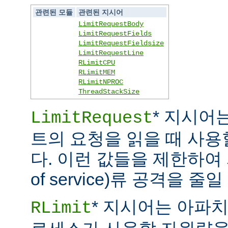
관련된 모듈
관련된 지시어
LimitRequestBody
LimitRequestFields
LimitRequestFieldsize
LimitRequestLine
RLimitCPU
RLimitMEM
RLimitNPROC
ThreadStackSize
* 지시어
LimitRequest
트의 요청을 읽을 때 사
다. 이런 값들을 제한하여 
of service)류 공격을 줄일
* 지시어는 아파
RLimit