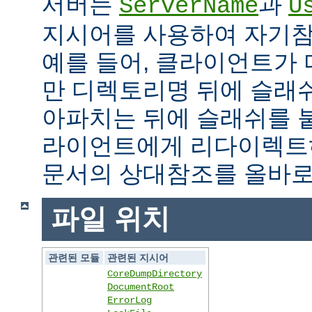
서버는
과
ServerName
U
지시어를 사용하여 자기참조
예를 들어, 클라이언트가
만 디렉토리명 뒤에 슬래
아파치는 뒤에 슬래쉬를 
라이언트에게 리다이렉트
문서의 상대참조를 올바로
파일 위치
관련된 모듈
관련된 지시어
CoreDumpDirectory
DocumentRoot
ErrorLog