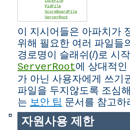
LockFile
PidFile
ScoreBoardFile
ServerRoot
이 지시어들은 아파치가 
위해 필요한 여러 파일들
경로명이 슬래쉬(/)로 시
에 상대적인 
ServerRoot
가 아닌 사용자에게 쓰기
파일을 두지않도록 조심해
는
보안 팁
문서를 참고하
자원사용 제한