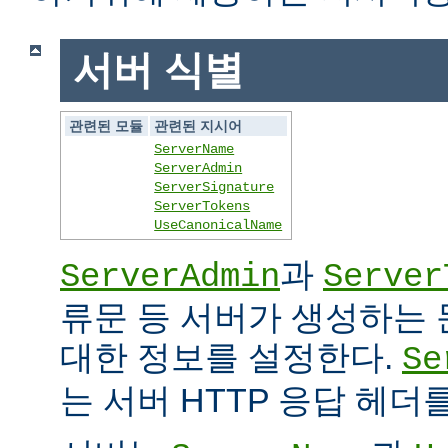
서버 식별
관련된 모듈
관련된 지시어
ServerName
ServerAdmin
ServerSignature
ServerTokens
UseCanonicalName
과
ServerAdmin
Server
류문 등 서버가 생성하는
대한 정보를 설정한다.
Se
는 서버 HTTP 응답 헤더