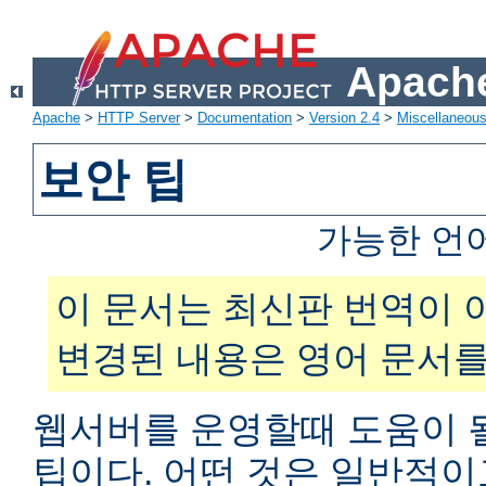
Apache
Apache
>
HTTP Server
>
Documentation
>
Version 2.4
>
Miscellaneou
보안 팁
가능한 언
이 문서는 최신판 번역이 
변경된 내용은 영어 문서를
웹서버를 운영할때 도움이 
팁이다. 어떤 것은 일반적이