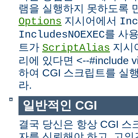
램을 실행하지 못하도록 
지시어에서
Options
Inc
를 사
IncludesNOEXEC
트가
지시
ScriptAlias
리에 있다면 <--#include vir
하여 CGI 스크립트를 실
라.
일반적인 CGI
결국 당신은 항상 CGI 
자를 신뢰해야 하고, 고의