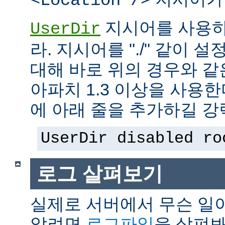
<Location />
지시어를 사용하
UserDir
라. 지시어를 "./" 같이 설
대해 바로 위의 경우와 같
아파치 1.3 이상을 사용
에 아래 줄을 추가하길 강
UserDir disabled ro
로그 살펴보기
실제로 서버에서 무슨 일
알려면
로그파일
을 살펴봐