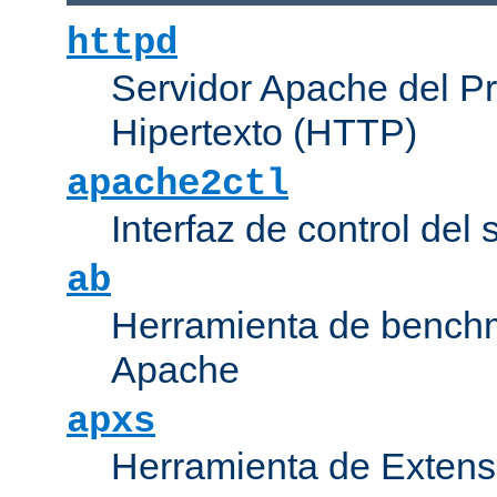
httpd
Servidor Apache del P
Hipertexto (HTTP)
apache2ctl
Interfaz de control de
ab
Herramienta de bench
Apache
apxs
Herramienta de Extens