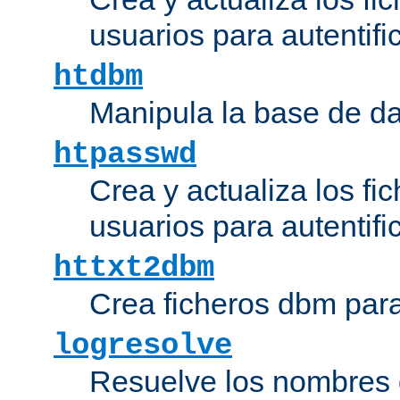
usuarios para autentifi
htdbm
Manipula la base de d
htpasswd
Crea y actualiza los fi
usuarios para autentifi
httxt2dbm
Crea ficheros dbm par
logresolve
Resuelve los nombres d