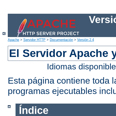
Versi
Apache
>
Servidor HTTP
>
Documentación
>
Versión 2.4
El Servidor Apache 
Idiomas disponibl
Esta página contiene toda 
programas ejecutables inclu
Índice