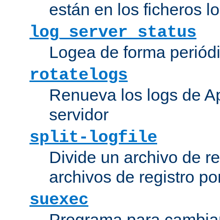
están en los ficheros 
log_server_status
Logea de forma periódic
rotatelogs
Renueva los logs de Ap
servidor
split-logfile
Divide un archivo de reg
archivos de registro po
suexec
Programa para cambiar 