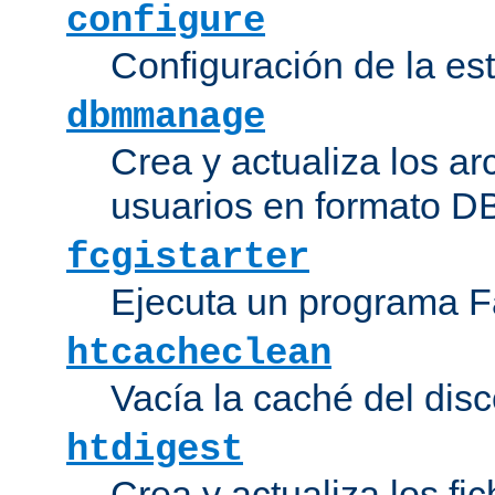
configure
Configuración de la es
dbmmanage
Crea y actualiza los ar
usuarios en formato DB
fcgistarter
Ejecuta un programa F
htcacheclean
Vacía la caché del disc
htdigest
Crea y actualiza los fi