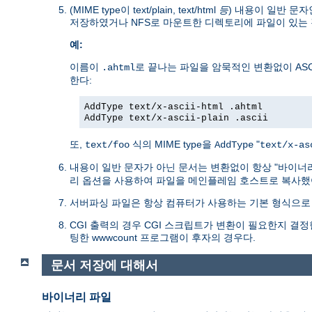
(MIME type이 text/plain, text/html
등
) 내용이 일반 문자
저장하였거나 NFS로 마운트한 디렉토리에 파일이 있는 
예:
이름이
로 끝나는 파일을 암묵적인 변환없이 ASC
.ahtml
한다:
AddType text/x-ascii-html .ahtml
AddType text/x-ascii-plain .ascii
또,
식의 MIME type을
"
text/foo
AddType
text/x-as
내용이 일반 문자가 아닌 문서는 변환없이 항상 "바이너
리 옵션을 사용하여 파일을 메인플레임 호스트로 복사했
서버파싱 파일은 항상 컴퓨터가 사용하는 기본 형식으로 
CGI 출력의 경우 CGI 스크립트가 변환이 필요한지 결정한다
팅한 wwwcount 프로그램이 후자의 경우다.
문서 저장에 대해서
바이너리 파일