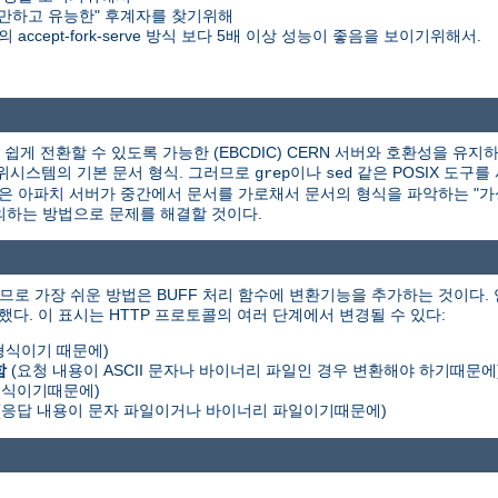
만하고 유능한" 후계자를 찾기위해
accept-fork-serve 방식 보다 5배 이상 성능이 좋음을 보이기위해서.
게 전환할 수 있도록 가능한 (EBCDIC) CERN 서버와 호환성을 유지하
X 하위시스템의 기본 문서 형식. 그러므로
이나
같은 POSIX 도구를
grep
sed
책은 아파치 서버가 중간에서 문서를 가로채서 문서의 형식을 파악하는 "가상 
를 정의하는 방법으로 문제를 해결할 것이다.
므로 가장 쉬운 방법은 BUFF 처리 함수에 변환기능을 추가하는 것이다.
했다. 이 표시는 HTTP 프로토콜의 여러 단계에서 변경될 수 있다:
 형식이기 때문에)
함
(요청 내용이 ASCII 문자나 바이너리 파일인 경우 변환해야 하기때문에
 형식이기때문에)
(응답 내용이 문자 파일이거나 바이너리 파일이기때문에)