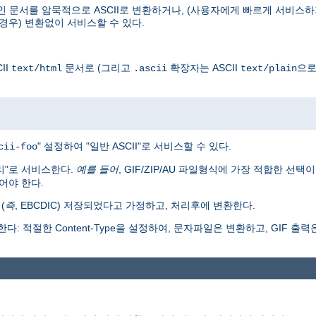
인 문서를 암묵적으로 ASCII로 변환하거나, (사용자에게 빠르게 서비스하
경우) 변환없이 서비스할 수 있다.
II
문서로 (그리고
확장자는 ASCII
으로
text/html
.ascii
text/plain
" 설정하여 "일반 ASCII"로 서비스할 수 있다.
cii-foo
리"로 서비스한다.
예를 들어
, GIF/ZIP/AU 파일형식에 가장 적합한 선택
어야 한다.
(
즉
, EBCDIC) 저장되었다고 가정하고, 처리후에 변환한다.
: 적절한 Content-Type을 설정하여, 문자파일은 변환하고, GIF 출