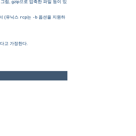
그림, gzip으로 압축한 파일 등이 있
서 (유닉스
는
옵션을 지원하
rcp
-b
었다고 가정한다.