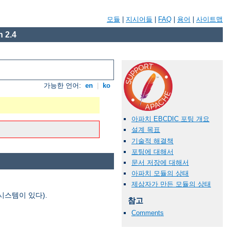
모듈
|
지시어들
|
FAQ
|
용어
|
사이트맵
 2.4
가능한 언어:
en
|
ko
아파치 EBCDIC 포팅 개요
설계 목표
기술적 해결책
포팅에 대해서
문서 저장에 대해서
아파치 모듈의 상태
제삼자가 만든 모듈의 상태
시스템이 있다).
참고
Comments