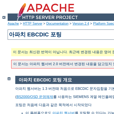
Apache
>
HTTP Server
>
Documentation
>
Version 2.4
>
Platform Spec
아파치 EBCDIC 포팅
이 문서는 최신판 번역이 아닙니다. 최근에 변경된 내용은 영어 
이 문서는 아파치 웹서버 2.0 버전에서 변경된 내용을 담고있지
아파치 EBCDIC 포팅 개요
아파치 웹서버는 1.3 버전때 처음으로 EBCDIC 문자집합을 기
(
BS2000/OSD 운영체제
를 사용하는 SIEMENS 계열 메인플레
포팅은 처음에 다음과 같은 목적에서 시작되었다
이 플레폼으로도
아파치 웹서버
를 포팅할 수 있다는 가