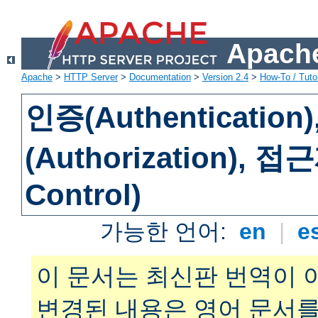
Apache
Apache
>
HTTP Server
>
Documentation
>
Version 2.4
>
How-To / Tutor
인증(Authenticatio
(Authorization), 
Control)
가능한 언어:
en
|
e
이 문서는 최신판 번역이 
변경된 내용은 영어 문서를