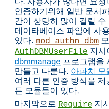
다. 사용자가 많다면 요
인증하기위해 일반 문서파
간이 상당히 많이 걸릴 수
데이타베이스 파일에 사용
있다.
모
mod_authn_dbm
지시
AuthDBMUserFile
dbmmanage
프로그램을 
만들고 다룬다.
아파치 모
여러 다른 인증 방식을 
든 모듈들이 있다.
마지막으로
지시
Require