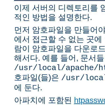
이제 서버의 디렉토리를 
적인 방법을 설명한다.
먼저 암호파일을 만들어야 
에서 접근할 수 없는 곳에
람이 암호파일을 다운로드
해서다. 예를 들어, 문서
/usr/local/apache/h
호파일(들)은
/usr/loca
에 둔다.
아파치에 포함된
htpassw