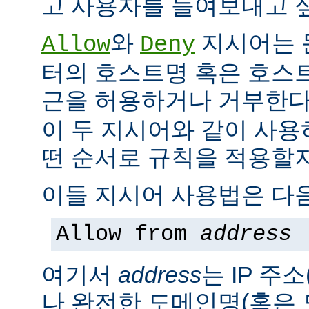
고 사용자를 들여보내고 싶
와
지시어는 
Allow
Deny
터의 호스트명 혹은 호스
근을 허용하거나 거부한다
이 두 지시어와 같이 사용
떤 순서로 규칙을 적용할지
이들 지시어 사용법은 다음
Allow from
address
여기서
address
는 IP 주소
나 완전한 도메인명(혹은 