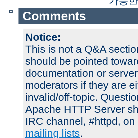
가능한
Comments
Notice:
This is not a Q&A sect
should be pointed towar
documentation or serve
moderators if they are 
invalid/off-topic. Quest
Apache HTTP Server shou
IRC channel, #httpd, on 
mailing lists
.