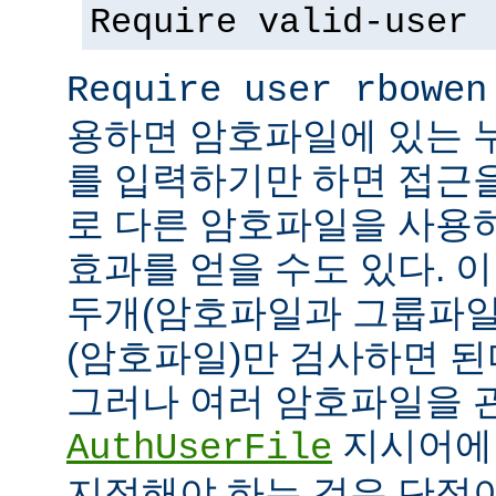
Require valid-user
Require user rbowen
용하면 암호파일에 있는 
를 입력하기만 하면 접근
로 다른 암호파일을 사용
효과를 얻을 수도 있다. 
두개(암호파일과 그룹파일
(암호파일)만 검사하면 된
그러나 여러 암호파일을 
지시어에
AuthUserFile
지정해야 하는 것은 단점