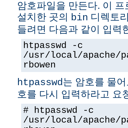
암호파일을 만든다. 이 
설치한 곳의
디렉토리에
bin
들려면 다음과 같이 입력
htpasswd -c
/usr/local/apache/p
rbowen
는 암호를 물어
htpasswd
호를 다시 입력하라고 요
# htpasswd -c
/usr/local/apache/p