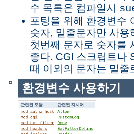
수 목록은 컴파일시
su
포팅을 위해 환경변수 
숫자, 밑줄문자만 사용하
첫번째 문자로 숫자를
좋다. CGI 스크립트나 
때 이외의 문자는 밑줄
환경변수 사용하기
관련된 모듈
관련된 지시어
mod_authz_host
Allow
mod_cgi
CustomLog
mod_ext_filter
Deny
mod_headers
ExtFilterDefine