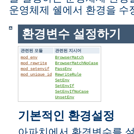
운영체제 쉘에서 환경을 수
환경변수 설정하기
관련된 모듈
관련된 지시어
mod_env
BrowserMatch
mod_rewrite
BrowserMatchNoCase
mod_setenvif
PassEnv
mod_unique_id
RewriteRule
SetEnv
SetEnvIf
SetEnvIfNoCase
UnsetEnv
기본적인 환경설정
아파치에서 환경변수를 설