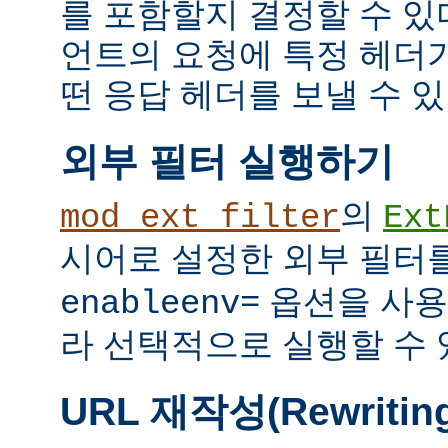
를 포함할지 결정할 수 있다
언트의 요청에 특정 헤더
떤 응답 헤더를 보낼 수 있
외부 필터 실행하기
의
mod_ext_filter
Ext
시어로 설정한 외부 필터
옵션을 사용
enableenv=
라 선택적으로 실행할 수 
URL 재작성(Rewritin