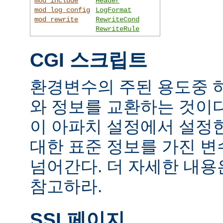
mod_include
Header
mod_log_config
LogFormat
mod_rewrite
RewriteCond
RewriteRule
CGI 스크립트
환경변수의 주된 용도중 하
와 정보를 교환하는 것이
이 아파치 설정에서 설정
대한 표준 정보를 가진 변
넘어간다. 더 자세한 내
참고하라.
SSI 페이지