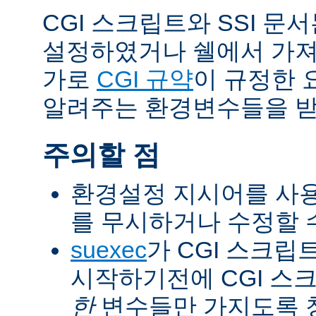
CGI 스크립트와 SSI 문
설정하였거나 쉘에서 가져
가로
CGI 규약
이 규정한 
알려주는 환경변수들을 받
주의할 점
환경설정 지시어를 사용
를 무시하거나 수정할 수
suexec
가 CGI 스크립
시작하기전에 CGI 스
한
변수들만 가지도록 