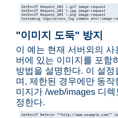
SetEnvIf Request_URI \.gif image-request

SetEnvIf Request_URI \.jpg image-request

SetEnvIf Request_URI \.png image-request

CustomLog logs/access_log common env=!image-r
"이미지 도둑" 방지
이 예는 현재 서버외의 
버에 있는 이미지를 포함
방법을 설명한다. 이 설
며, 제한된 경우에만 동작
미지가 /web/images 
정한다.
SetEnvIf Referer "^http://www.example.com/" lo