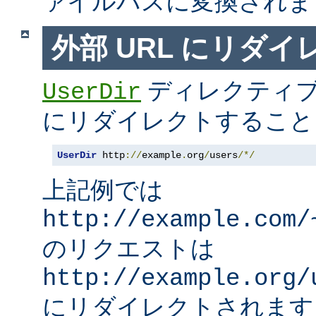
ァイルパスに変換されま
外部 URL にリダ
ディレクティブ
UserDir
にリダイレクトすること
UserDir
 http
://
example
.
org
/
users
/*/
上記例では
http://example.com/
のリクエストは
http://example.org/
にリダイレクトされます