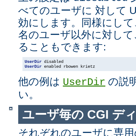
べてのユーザに 対して Us
効にします。同様にして
名のユーザ以外に対して
ることもできます:
UserDir
 disabled
UserDir
 enabled rbowen krietz
他の例は
の説
UserDir
い。
ユーザ毎の CGI デ
それぞれのユーザに専用の c