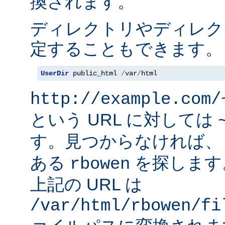
換されます。
ディレクトリやディレク
定することもできます。
UserDir
 public_html 
/
var
/
html
http://example.com/
という URL に対しては
す。見つからなければ
ある
を探します
rbowen
上記の URL は
/var/html/rbowen/fi