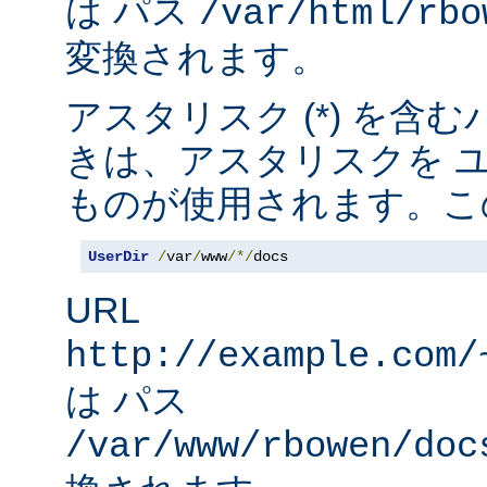
は パス
/var/html/rbo
変換されます。
アスタリスク (*) を含
きは、アスタリスクを 
ものが使用されます。こ
UserDir
/
var
/
www
/*/
docs
URL
http://example.com/
は パス
/var/www/rbowen/doc