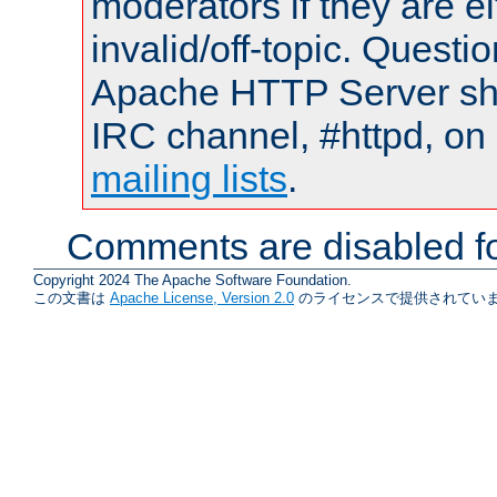
moderators if they are 
invalid/off-topic. Quest
Apache HTTP Server shou
IRC channel, #httpd, on 
mailing lists
.
Comments are disabled fo
Copyright 2024 The Apache Software Foundation.
この文書は
Apache License, Version 2.0
のライセンスで提供されていま