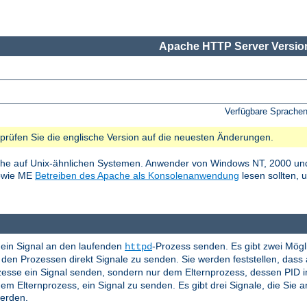
Apache HTTP Server Version
Verfügbare Sprache
e prüfen Sie die englische Version auf die neuesten Änderungen.
he auf Unix-ähnlichen Systemen. Anwender von Windows NT, 2000 und
sowie ME
Betreiben des Apache als Konsolenanwendung
lesen sollten, 
ein Signal an den laufenden
-Prozess senden. Es gibt zwei Mögl
httpd
en Prozessen direkt Signale zu senden. Sie werden feststellen, das
ozesse ein Signal senden, sondern nur dem Elternprozess, dessen PID 
em Elternprozess, ein Signal zu senden. Es gibt drei Signale, die Sie
werden.