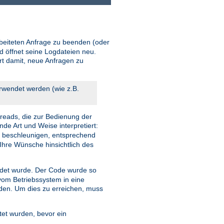
beiteten Anfrage zu beenden (oder
d öffnet seine Logdateien neu.
ort damit, neue Anfragen zu
erwendet werden (wie z.B.
reads, die zur Bedienung der
nde Art und Weise interpretiert:
u beschleunigen, entsprechend
Ihre Wünsche hinsichtlich des
et wurde. Der Code wurde so
 vom Betriebssystem in eine
rden. Um dies zu erreichen, muss
tet wurden, bevor ein