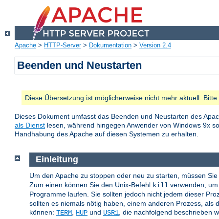
Apache
>
HTTP-Server
>
Dokumentation
>
Version 2.4
Beenden und Neustarten
Diese Übersetzung ist möglicherweise nicht mehr aktuell. Bitt
Dieses Dokument umfasst das Beenden und Neustarten des Apac
als Dienst
lesen, während hingegen Anwender von Windows 9x 
Handhabung des Apache auf diesen Systemen zu erhalten.
Einleitung
Um den Apache zu stoppen oder neu zu starten, müssen Sie 
Zum einen können Sie den Unix-Befehl
verwenden, um d
kill
Programme laufen. Sie sollten jedoch nicht jedem dieser Pr
sollten es niemals nötig haben, einem anderen Prozess, als d
können:
,
und
, die nachfolgend beschrieben 
TERM
HUP
USR1