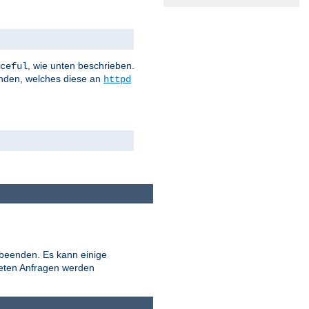
, wie unten beschrieben.
ceful
nden, welches diese an
httpd
 beenden. Es kann einige
teten Anfragen werden